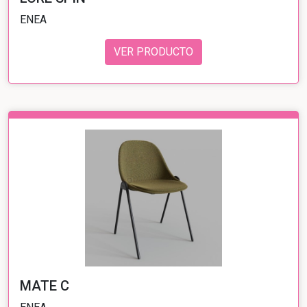
ENEA
VER PRODUCTO
MATE C