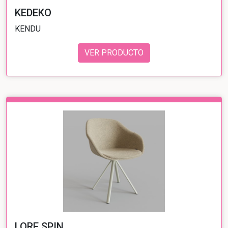
KEDEKO
KENDU
VER PRODUCTO
LORE SPIN