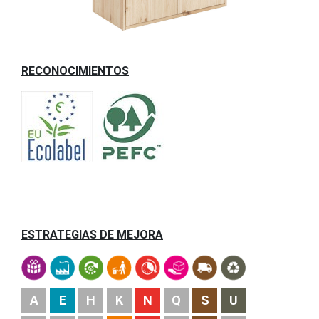
RECONOCIMIENTOS
ESTRATEGIAS DE MEJORA
A
E
H
K
N
Q
S
U