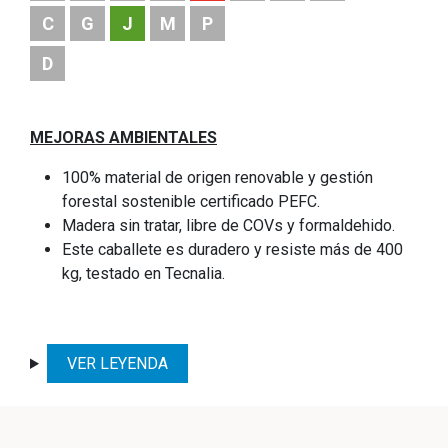
C
G
J
M
P
D
MEJORAS AMBIENTALES
100% material de origen renovable y gestión
forestal sostenible certificado PEFC.
Madera sin tratar, libre de COVs y formaldehido.
Este caballete es duradero y resiste más de 400
kg, testado en Tecnalia.
VER LEYENDA