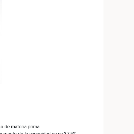
o de materia prima.
: aumento de la capacidad en un 37,5%.