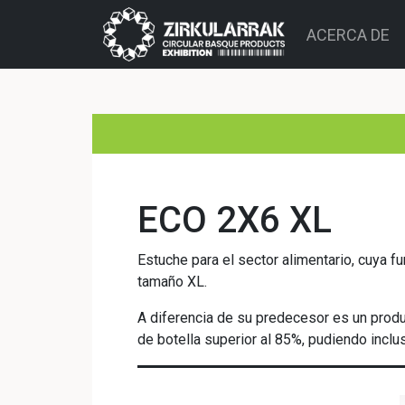
ACERCA DE
ECO 2X6 XL
Estuche para el sector alimentario, cuya 
tamaño XL.
A diferencia de su predecesor es un produ
de botella superior al 85%, pudiendo inclu