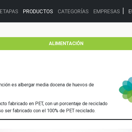
ETAPAS
PRODUCTOS
CATEGORÍAS
EMPRESAS
E
ALIMENTACIÓN
función es albergar media docena de huevos de
cto fabricado en PET, con un porcentaje de reciclado
so ser fabricado con el 100% de PET reciclado.