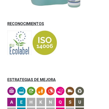
RECONOCIMIENTOS
ESTRATEGIAS DE MEJORA
A
E
H
K
N
Q
S
U