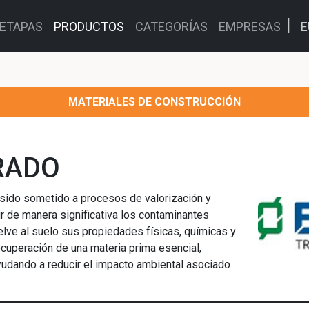
ETAPAS
PRODUCTOS
CATEGORÍAS
EMPRESAS
E
MATERIALES DE CONSTRUCCIÓN
RADO
 sido sometido a procesos de valorización y
cir de manera significativa los contaminantes
lve al suelo sus propiedades físicas, químicas y
ecuperación de una materia prima esencial,
ayudando a reducir el impacto ambiental asociado