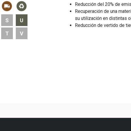
Reducción del 20% de emi
Recuperación de una materi
su utilización en distintas o
S
U
Reducción de vertido de tie
T
V