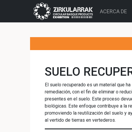
ACERCA DE
SUELO RECUPE
El suelo recuperado es un material que ha
remediación, con el fin de eliminar o redu
presentes en el suelo. Este proceso devue
biológicas. Este enfoque contribuye a la r
promoviendo la reutilización del suelo y 
al vertido de tierras en vertederos.