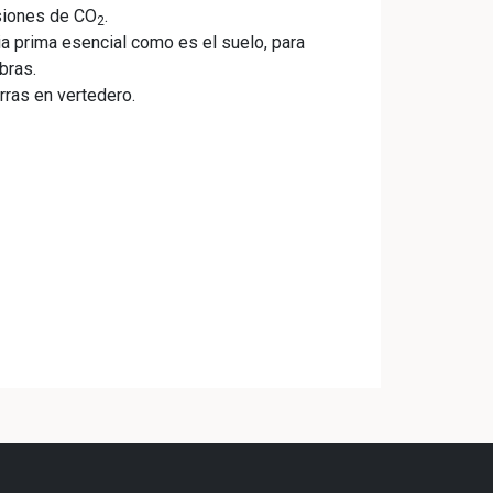
siones de CO
.
2
a prima esencial como es el suelo, para
bras.
rras en vertedero.