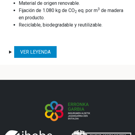
Material de origen renovable.
3
Fijación de 1.080 kg de CO
eq. por m
de madera
2
en producto.
Reciclable, biodegradable y reutilizable.
VER LEYENDA