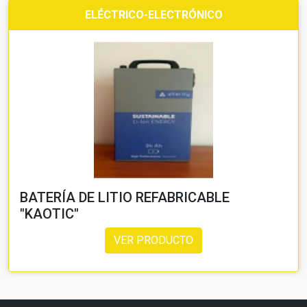
ELÉCTRICO-ELECTRÓNICO
BATERÍA DE LITIO REFABRICABLE
"KAOTIC"
VER PRODUCTO