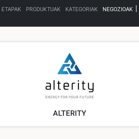
ETAPAK
PRODUKTUAK
KATEGORIAK
NEGOZIOAK
ALTERITY