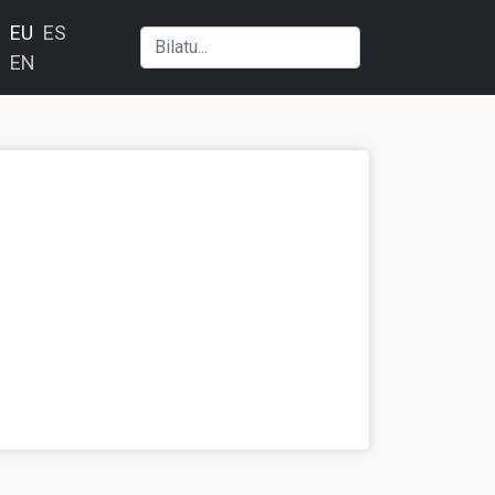
EU
ES
EN