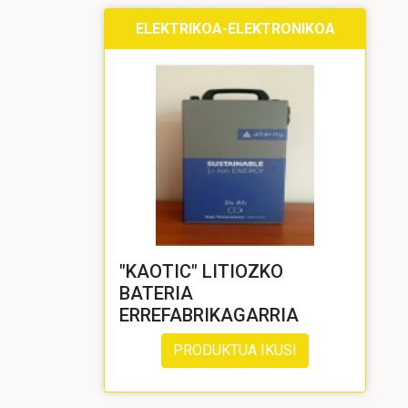
ELEKTRIKOA-ELEKTRONIKOA
"KAOTIC" LITIOZKO
BATERIA
ERREFABRIKAGARRIA
PRODUKTUA IKUSI