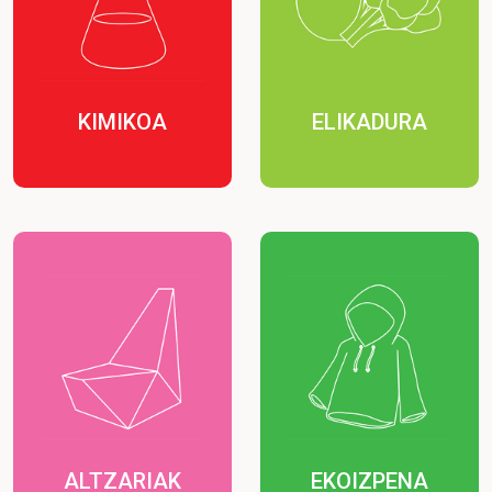
KIMIKOA
ELIKADURA
ALTZARIAK
EKOIZPENA