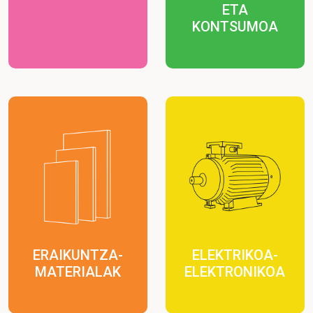
ETA
KONTSUMOA
ERAIKUNTZA-
ELEKTRIKOA-
MATERIALAK
ELEKTRONIKOA