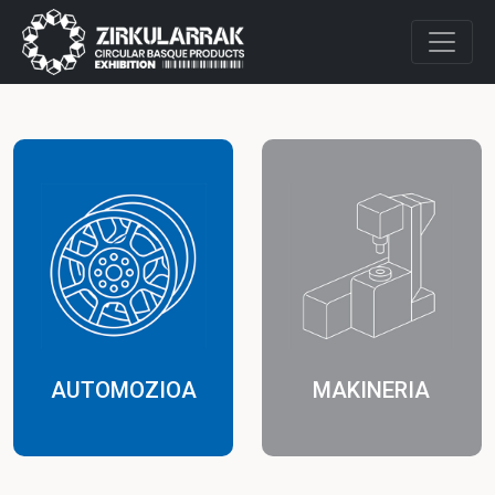
AUTOMOZIOA
MAKINERIA