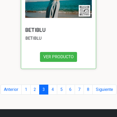
BETIBLU
BETIBLU
VER PRODUCTO
Anterior
1
2
3
4
5
6
7
8
Siguiente