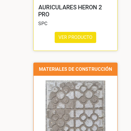
AURICULARES HERON 2
PRO
SPC
VER PRODUCTO
MATERIALES DE CONSTRUCCIÓN