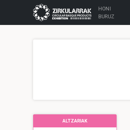
HONI
BURUZ
ALTZARIAK