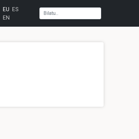
EU
ES
EN